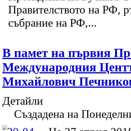
Правителството на РФ, р
събрание на РФ,...
В памет на първия Пр
Международния Центъ
Михайлович Печнико
Детайли
Създадена на Понеделн