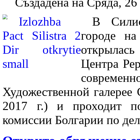
Създадена на Сряда, 26
В Силис
городе на
открылас
Центра Рер
современно
Художественной галерее 
2017 г.) и проходит п
комиссии Болгарии по д