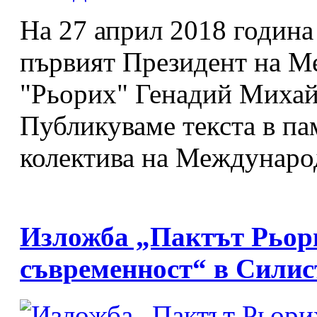
На 27 април 2018 година
първият Президент на 
"Рьорих" Генадий Михай
Публикуваме текста в па
колектива на Междунаро
Изложба „Пактът Рьори
съвременност“ в Силис