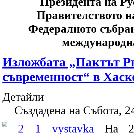
Президента на Ру
Правителството н
Федералното събран
международн
Изложбата „Пактът Рь
съвременност“ в Хаск
Детайли
Създадена на Събота, 
На 2