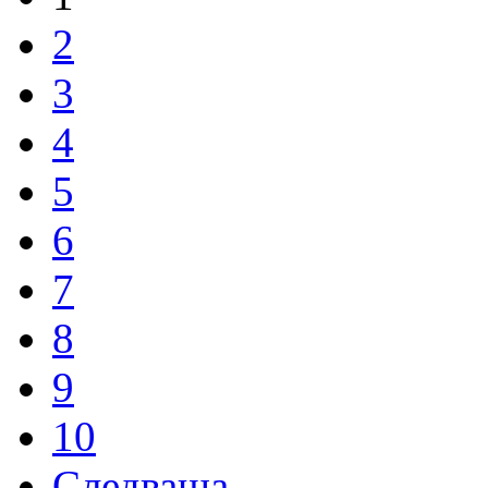
2
3
4
5
6
7
8
9
10
Следваща