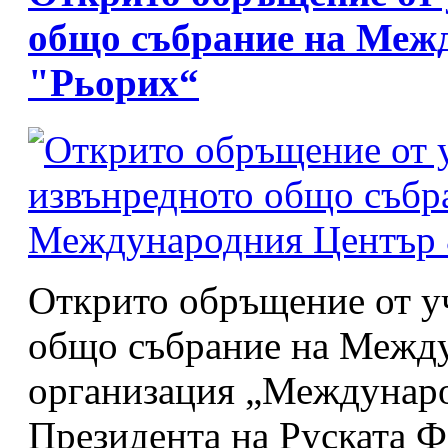
общо събрание на Меж
"Рьорих“
Открито обръщение от у
общо събрание на Между
организация „Междунар
Президента на Руската Ф