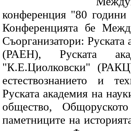
Между
конференция "80 години 
Конференцията бе Межд
Съорганизатори: Руската 
(РАЕН), Руската ака
"К.Е.Циолковски" (РАКЦ
естествознанието и те
Руската академия на наук
общество, Общорускот
паметниците на историят