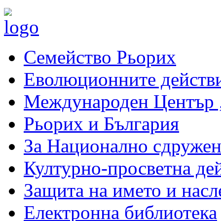
Семейство Рьорих
Еволюционните действи
Международен Център 
Рьорих и България
За Национално сдружен
Културно-просветна де
Защита на името и насл
Електронна библиотека