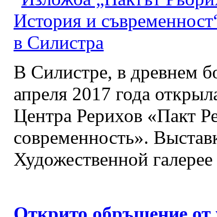
В Силистре, в древнем б
апреля 2017 года откры
Центра Рерихов «Пакт Ре
современность». Выставк
Художественной галерее 
Открито обръщение от 